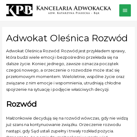
Adwokat Oleśnica Rozwód
Adwokat Oleśnica Rozwód. Rozwód jest przykładem sprawy,
która budzi wiele emocji i bezpośrednio przekłada się na
dalsze życie. Koniec jednego, zawsze oznacza początek
czegoś nowego, a orzeczenie o rozwodzie może stać się
przełomowym momentem. Wieloletnie, wspólne życie oraz
związane z nim emocje i wspomnienia, utrudniają chłodne
spojrzenie na sytuację i podjęcie właściwych decyzji.
Rozwód
Małżonkowie decydują się na rozwód wówczas, gdy nie widzą
już szans na kontynuowanie związku. Orzeczenie rozwodu
nastąpi, gdy Sąd ustali zupełny i trwały rozkład pożycia.