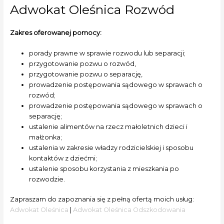
Adwokat Oleśnica Rozwód
Zakres oferowanej pomocy:
porady prawne w sprawie rozwodu lub separacji;
przygotowanie pozwu o rozwód,
przygotowanie pozwu o separację,
prowadzenie postępowania sądowego w sprawach o
rozwód;
prowadzenie postępowania sądowego w sprawach o
separację;
ustalenie alimentów na rzecz małoletnich dzieci i
małżonka;
ustalenia w zakresie władzy rodzicielskiej i sposobu
kontaktów z dziećmi;
ustalenie sposobu korzystania z mieszkania po
rozwodzie.
Zapraszam do zapoznania się z pełną ofertą moich usług:
Adwokat Oleśnica
|
Adwokat Oleśnica Odszkodowania