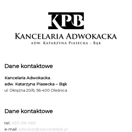
Dane kontaktowe
Kancelaria Adwokacka
adw. Katarzyna Piasecka – Bąk
ul. Okrężna 20/6, 56-400 Oleśnica
Dane kontaktowe
tel.:
693-518-988
e-mail:
adwokat@adwokatkpb.pl